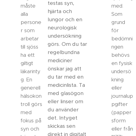
testas syn,
måste
med.
hjärta och
alla
Som
lungor och en
persone
grund
neurologisk
r som
för
undersökning
arbetar
bedömni
görs. Om du tar
till sjöss
ngen
regelbundna
ha ett
behövs
mediciner
giltigt
en fysisk
önskar jag att
läkarinty
undersö
du tar med en
g. En
kning
medicinlista. Ta
generell
eller
med glasögon
hälsokon
journalup
eller linser om
troll görs
pgifter
du använder
med
(papper
det. Intyget
fokus på
sform
skickas sen
syn och
eller från
direkt in digitalt